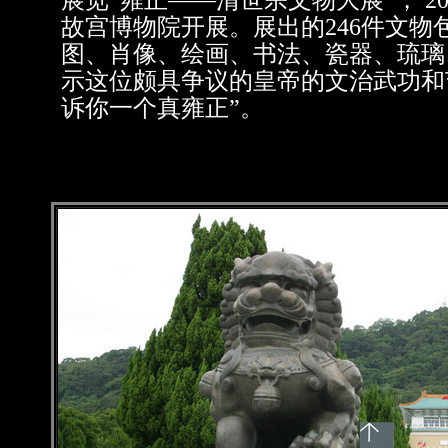
展览“雍正——清世宗文物大展”， 20
故宫博物院开展。展出的246件文物
图、肖像、绘画、书法、瓷器、琉璃
示这位颇具争议的皇帝的文治武功和
诉你一个真雍正”。