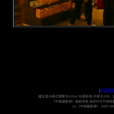
西府海棠
|
中国摄
建议显示模式调整为
1024x768
真彩色
,
字体大小中。
《中国摄影师》版权所有
,
未经许可不得转
(c)
《中国摄影师》
2000-20