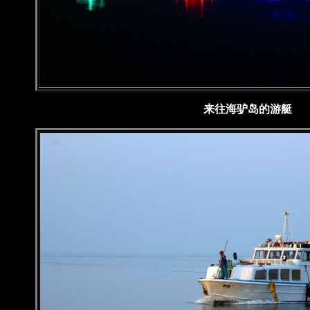
来往海驴岛的游艇