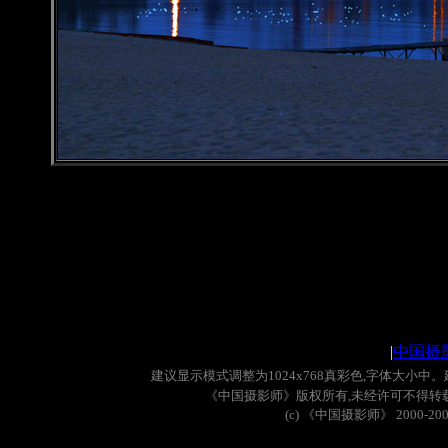
|
中国摄
建议显示模式调整为
1024x768
真彩色
,
字体大小中。
《中国摄影师》版权所有
,
未经许可不得转
(c)
《中国摄影师》
2000-20