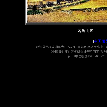
春到山寨
|
中国摄
建议显示模式调整为
1024x768
真彩色
,
字体大小中。
《中国摄影师》版权所有
,
未经许可不得转
(c)
《中国摄影师》
2000-20