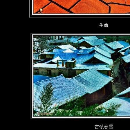
生命
古镇春雪