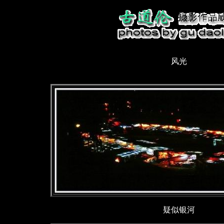
风光
疑似银河