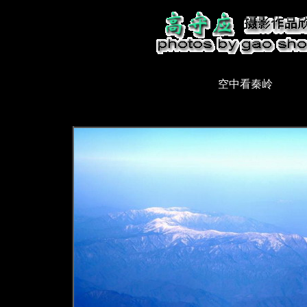
空中看秦岭