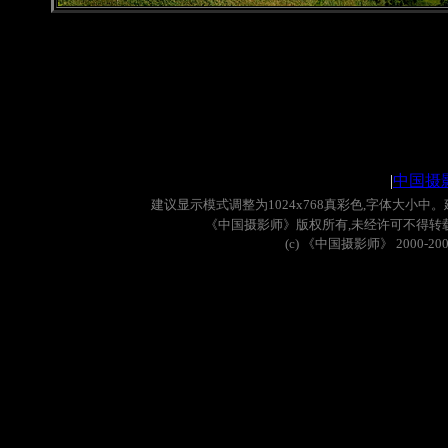
|
中国摄
建议显示模式调整为
1024x768
真彩色
,
字体大小中。
《中国摄影师》版权所有
,
未经许可不得转
(c)
《中国摄影师》
2000-20