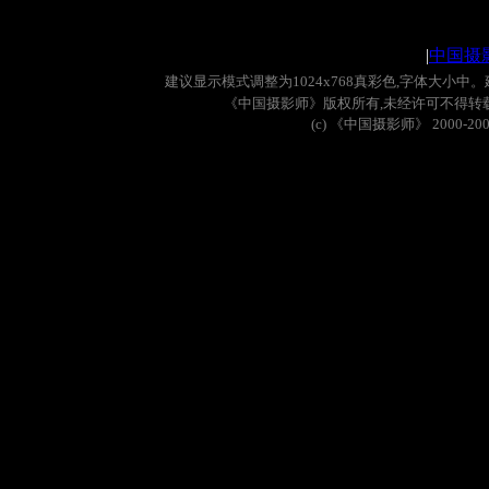
|
中国摄
建议显示模式调整为
1024x768
真彩色
,
字体大小中。
《中国摄影师》版权所有
,
未经许可不得转
(c)
《中国摄影师》
2000-20