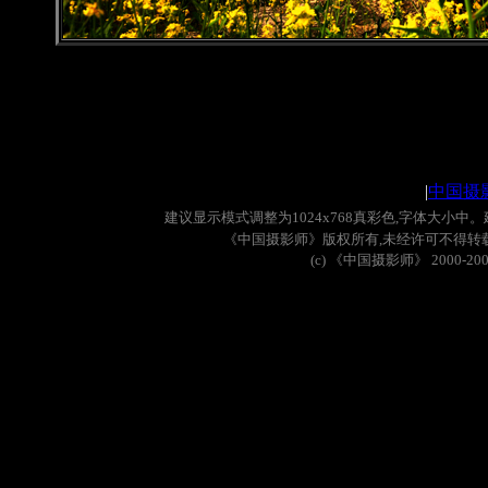
|
中国摄
建议显示模式调整为
1024x768
真彩色
,
字体大小中。
《中国摄影师》版权所有
,
未经许可不得转
(c)
《中国摄影师》
2000-20