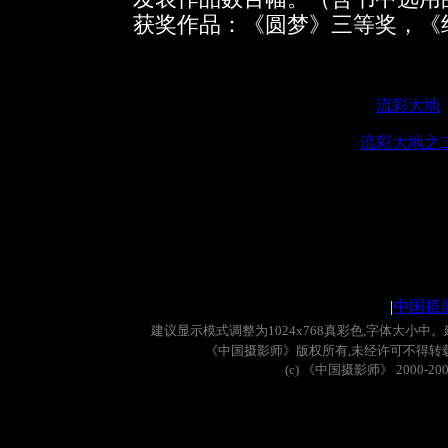
获奖作品：《圆梦》三等奖，《
流彩大地
流彩大地之
|
中国摄
建议显示模式调整为
1024x768
真彩色
,
字体大小中。
《中国摄影师》版权所有
,
未经许可不得转
(c)
《中国摄影师》
2000-20