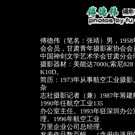
傅德伟（笔名：张靖）男，195
会会员，甘肃青年摄影家协会会
中国神剑文学艺术学会甘肃分会
摄影器材：美能达7000i,索尼82
K10D。
简历：1973年从事航空工业摄影
杂
志社摄影记者（兼）1987年筹
1990年任航空工业135
办公室主任。1993年驻深圳办
理。1996年航空工业
万里企业公司总经理。
发表作品数百幅。（含书中选用