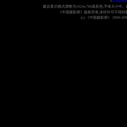
建议显示模式调整为
1024x768
真彩色
,
字体大小中。
《中国摄影师》版权所有
,
未经许可不得转
(c)
《中国摄影师》
2000-20