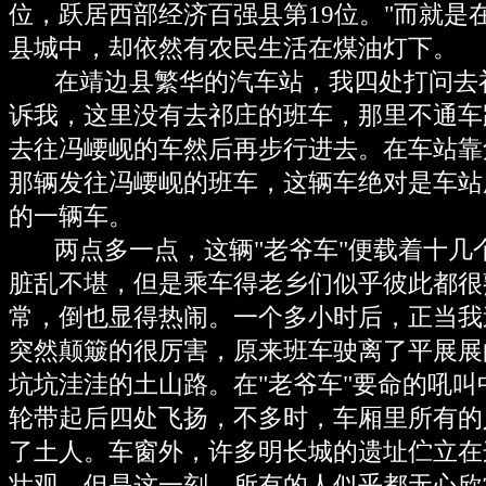
位，跃居西部经济百强县第19位。"而就是
县城中，却依然有农民生活在煤油灯下。
在靖边县繁华的汽车站，我四处打问去
诉我，这里没有去祁庄的班车，那里不通车
去往冯崾岘的车然后再步行进去。在车站靠
那辆发往冯崾岘的班车，这辆车绝对是车站
的一辆车。
两点多一点，这辆"老爷车"便载着十几
脏乱不堪，但是乘车得老乡们似乎彼此都很
常，倒也显得热闹。一个多小时后，正当我
突然颠簸的很厉害，原来班车驶离了平展展
坑坑洼洼的土山路。在"老爷车"要命的吼
轮带起后四处飞扬，不多时，车厢里所有的
了土人。车窗外，许多明长城的遗址伫立在
壮观，但是这一刻，所有的人似乎都无心欣