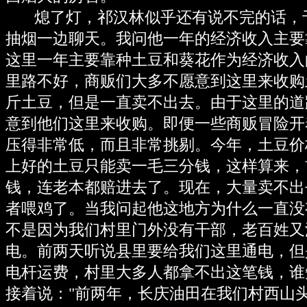
熄了灯，祁汉林似乎还有说不完的话，
抽烟一边聊天。我问他一年的经济收入主要
这里一年主要靠种土豆和葵花作为经济收入
里路不好，商贩们大多不愿意到这里来收购
斤土豆，但是一直卖不出去。由于这里的道
意到他们这里来收购。即便一些商贩冒险开
压得非常低，而且非常挑剔。今年，土豆价
上好的土豆只能卖一毛三分钱，这样算来，
钱，连老本都赔进去了。现在，大量卖不出
者喂鸡了。当我问起他这地方为什么一直没
不是因为我们村里门外没有干部，老百姓又
电。前两天听说县里要给我们这里通电，但是
电杆运费，村里大多人都拿不出这笔钱，谁
接着说："前两年，长庆油田在我们村西山