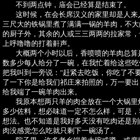
不到两点钟，庙会已经算是结束了。
这时候，在会长席汉义的家里却是人来
三尺大的铁锅里煮了满满一锅的羊肉，不大
的厨子外，其余的人或三三两两的拉家常，
上呼噜噜的打着鼾声。
大概两个小时以后，香喷喷的羊肉总算
数多少每人给分了一碗，在我忙着给这些吃
把我叫到一旁说："赶紧去吃饭，你吃了不
了一下你是给我们祁庄来拍照的，万一要出
给我端了一碗羊肉出来。
我原本想两只羊的肉全放在一个大锅里
多少佐料，想必味道一定不怎么样，可是，
想法。也不知道是我好多天没有吃肉还是别
肉没感觉怎么吃就只剩下一碗汤了。