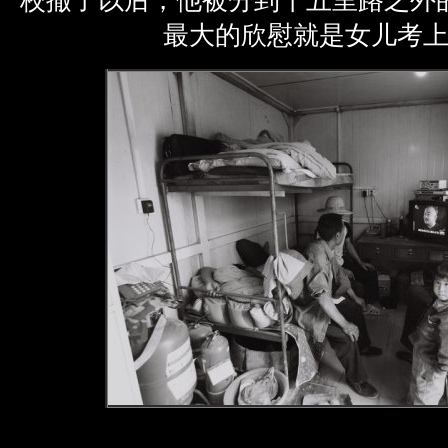
校撤了以后，他被分到十五里路之外
最大的欣慰就是女儿考