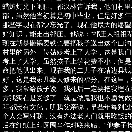
蜡烛灯光下闲聊。祁汉林告诉我，他们村里
部，虽然他当初算是初中毕业，但是好多年
那些字现在都快忘光了。现在他最大的愿望
好知识，能走出祁庄。他说："祁庄人祖祖
现在就是砸锅卖铁也要把孩子送出这个山沟
村里的另外一位姑娘考上了大学，这是我们
考上了大学。虽然孩子上学花费不小，但是
命把他供出来。现在我的二儿子在靖边县城
好，这是我家几辈人修来的福分。在这里，
多，我常给孩子说，我死后一定要把我埋在
方我实在是受够了，就是做鬼我也不愿意做
辈都没有文化，听我父亲说，早些年每到过
个人会写对联，没有办法老人们就用吃饭的
后在红纸上印圆圈当作对联来贴。"他妻子