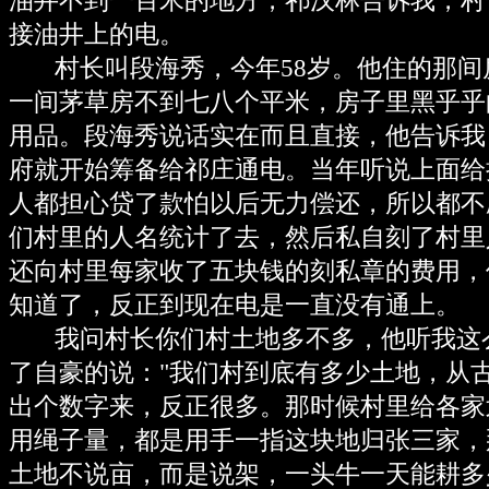
油井不到一百米的地方，祁汉林告诉我，村
接油井上的电。
村长叫段海秀，今年58岁。他住的那间
一间茅草房不到七八个平米，房子里黑乎乎
用品。段海秀说话实在而且直接，他告诉我，
府就开始筹备给祁庄通电。当年听说上面给
人都担心贷了款怕以后无力偿还，所以都不
们村里的人名统计了去，然后私自刻了村里
还向村里每家收了五块钱的刻私章的费用，
知道了，反正到现在电是一直没有通上。
我问村长你们村土地多不多，他听我这
了自豪的说："我们村到底有多少土地，从
出个数字来，反正很多。那时候村里给各家
用绳子量，都是用手一指这块地归张三家，
土地不说亩，而是说架，一头牛一天能耕多