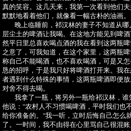
真的笑容。这几天来，我第一次看到他们夫
默默地看着他们，就像看一幅古朴的油画。
晚上临睡前，祁汉林的妻子不知道从哪
层尘土的啤酒让我喝。在这地方能见到啤酒
然平日里总喜欢喝点酒的我在看到这两瓶啤
之意了，可我知道，在这个家里，这两瓶啤
称自己不能喝酒，也不喜欢喝酒，可是又怎
恳的招呼，于是我只好将啤酒打开来。我在
者遇到什么特殊的事情，这两瓶啤酒即便放
对舍不得去喝。
我拿了一瓶，将另外一瓶给祁汉林，谁
他说："农村人不习惯喝啤酒，平时我们也
给你准备的。"我一听，立时后悔自己怎么
了。一时间，我不由得在心里骂自己很混账