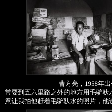
曹方亮，1958年出生，
常要到五六里路之外的地方用毛驴驮
意让我拍他赶着毛驴驮水的照片，他