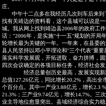
庄。
中午十二点多在我经历几次到车后来到
找有关靖边的资料看，这个县城可以说是一
城。我从网上找到靖边县2006年的政府工
话："2006年，是实施"十一五"规划的开
轮增长最为关键的一年。一年来，在县委的
县人民坚持以邓小平理论和"三个代表"重
落实科学发展观，开拓进取，奋力拼搏，圆
四次会议确定的各项目标任务，经济社会发
经济总量创历史最高，发展实现新跨
总值127.26亿元，同比增长20.2%，高出全
个百分点。其中一产业3.88亿元，增长2.3 %
21.3%；三产业9.74亿元，增长14.7%。
业主导地位愈显突出。县域经济综合实力稳