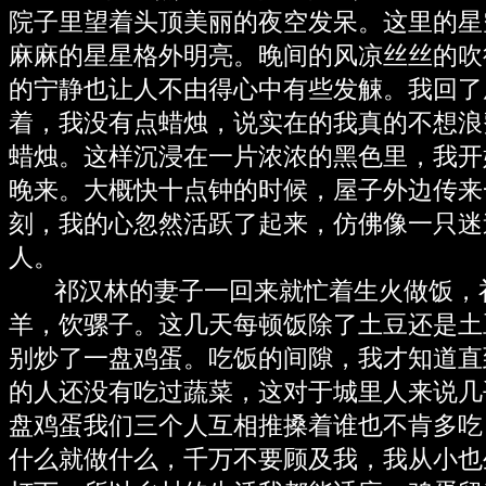
院子里望着头顶美丽的夜空发呆。这里的星
麻麻的星星格外明亮。晚间的风凉丝丝的吹
的宁静也让人不由得心中有些发觫。我回了
着，我没有点蜡烛，说实在的我真的不想浪
蜡烛。这样沉浸在一片浓浓的黑色里，我开
晚来。大概快十点钟的时候，屋子外边传来
刻，我的心忽然活跃了起来，仿佛像一只迷
人。
祁汉林的妻子一回来就忙着生火做饭，
羊，饮骡子。这几天每顿饭除了土豆还是土
别炒了一盘鸡蛋。吃饭的间隙，我才知道直
的人还没有吃过蔬菜，这对于城里人来说几
盘鸡蛋我们三个人互相推搡着谁也不肯多吃
什么就做什么，千万不要顾及我，我从小也