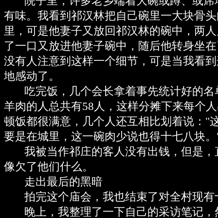
院子里，许多老乡端着大碗或蹲、或席
有味。我看到祁汉林把自己碗里一大块骨头
里，可是他妻子又放回祁汉林的碗中，两人
了一口又放进他妻子碗中，随后他转身坐在
没有人注意到这样一个细节，可是当我看到
地感动了。
吃完饭，几个会长拿着事先统计好的名
羊肉的人总共有58人，这样分摊下来每个
顿饭都很满意，几个人还互相比划着说："
要是在城里，这一碗肉少说也得十七八块。
我被当作祁庄的客人没有出钱，但是，
像欠了他们什么。
走出最后的黑暗
拍完这个庙会，我也结束了对全村现有
晚上，我整理了一下自己的采访笔记，然