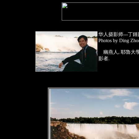
华人摄影师---丁鍾
Photos by Ding Zh
幽燕人, 耶魯大學 
影者.