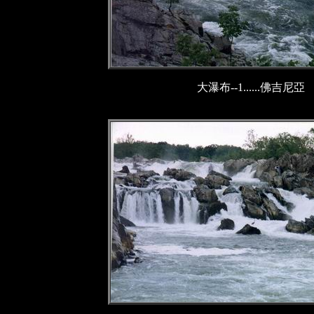
大瀑布--1......佛吉尼亞