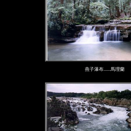
燕子瀑布......馬理蘭