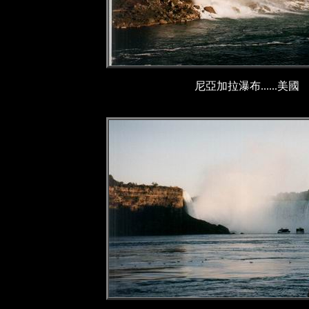
尼亞加拉瀑布......美國