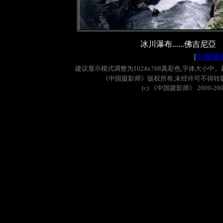
冰川瀑布......佛吉尼亞
|
中国摄
建议显示模式调整为
1024x768
真彩色
,
字体大小中。
《中国摄影师》版权所有
,
未经许可不得转
(c)
《中国摄影师》
2000-20