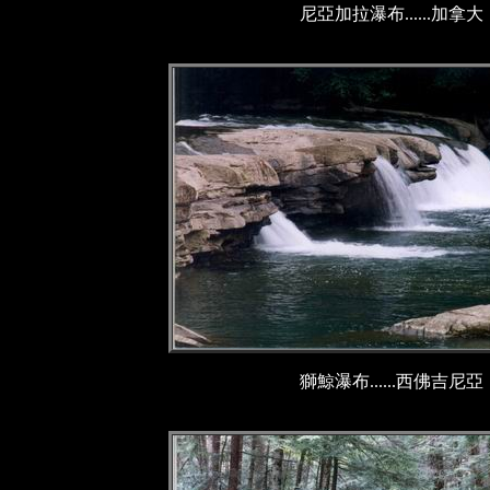
尼亞加拉瀑布......加拿大
獅鯨瀑布......西佛吉尼亞