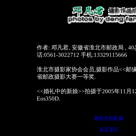
作者: 邓凡君, 安徽省淮北市邮政局 , 40岁
话:0561-3022712 手机:13329115666
淮北市摄影家协会会员,摄影作品<<邮
省邮政摄影大赛一等奖.
<<婚礼中的新娘>>拍摄于2005年11月
Eos350D.
婚礼中的新娘
乐在其中