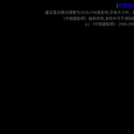
|
中国摄
建议显示模式调整为
1024x768
真彩色
,
字体大小中。
《中国摄影师》版权所有
,
未经许可不得转
(c)
《中国摄影师》
2000-20