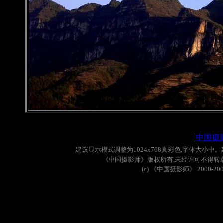
|
中国摄
建议显示模式调整为
1024x768
真彩色
,
字体大小中。
《中国摄影师》版权所有
,
未经许可不得转
(c)
《中国摄影师》
2000-20