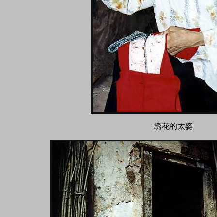
绣花的太婆