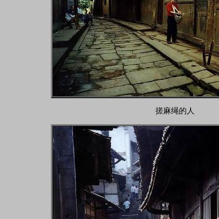
搓麻绳的人