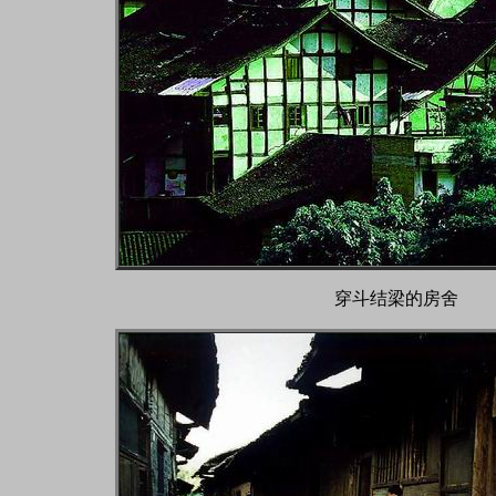
穿斗结梁的房舍