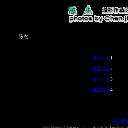
陈杰
摄影作品
1
摄影作品
2
摄影作品
3
摄影作品
4
|
中国摄