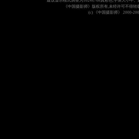
建议显示模式调整为
1024x768
真彩色
,
字体大小中。
《中国摄影师》版权所有
,
未经许可不得转
(c)
《中国摄影师》
2000-20