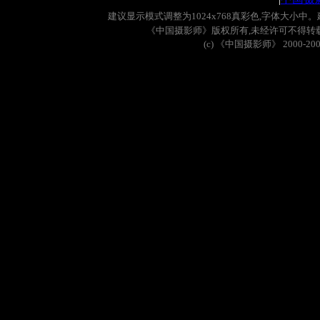
建议显示模式调整为
1024x768
真彩色
,
字体大小中。
《中国摄影师》版权所有
,
未经许可不得转
(c)
《中国摄影师》
2000-20