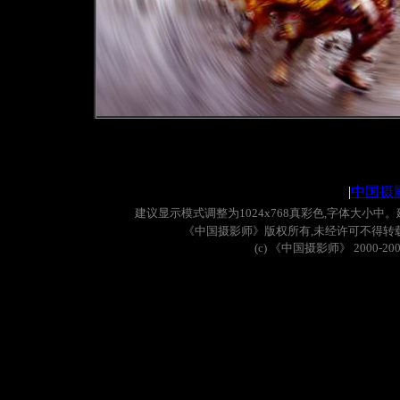
|
中国摄
建议显示模式调整为
1024x768
真彩色
,
字体大小中。
《中国摄影师》版权所有
,
未经许可不得转
(c)
《中国摄影师》
2000-20