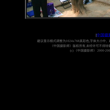
|
中国摄
建议显示模式调整为
1024x768
真彩色
,
字体大小中。
《中国摄影师》版权所有
,
未经许可不得转
(c)
《中国摄影师》
2000-20